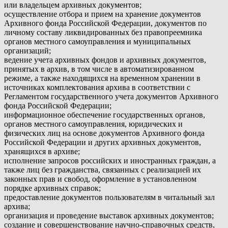
или владельцем архивных документов;
осуществление отбора и прием на хранение документов
Архивного фонда Российской Федерации, документов по
личному составу ликвидированных без правопреемника
органов местного самоуправления и муниципальных
организаций;
ведение учета архивных фондов и архивных документов,
принятых в архив, в том числе в автоматизированном
режиме, а также находящихся на временном хранении в
источниках комплектования архива в соответствии с
Регламентом государственного учета документов Архивного
фонда Российской Федерации;
информационное обеспечение государственных органов,
органов местного самоуправления, юридических и
физических лиц на основе документов Архивного фонда
Российской Федерации и других архивных документов,
хранящихся в архиве;
исполнение запросов российских и иностранных граждан, а
также лиц без гражданства, связанных с реализацией их
законных прав и свобод, оформление в установленном
порядке архивных справок;
предоставление документов пользователям в читальный зал
архива;
организация и проведение выставок архивных документов;
создание и совершенствование научно-справочных средств,