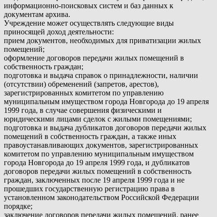
информационно-поисковых систем и баз данных к
документам архива.
Учреждение может осуществлять следующие виды
приносящей доход деятельности:
прием документов, необходимых для приватизации жилых
помещений;
оформление договоров передачи жилых помещений в
собственность граждан;
подготовка и выдача справок о принадлежности, наличии
(отсутствии) обременений (запретов, арестов),
зарегистрированных комитетом по управлению
муниципальным имуществом города Новгорода до 19 апреля
1999 года, в случае совершения физическими и
юридическими лицами сделок с жилыми помещениями;
подготовка и выдача дубликатов договоров передачи жилых
помещений в собственность граждан, а также иных
правоустанавливающих документов, зарегистрированных
комитетом по управлению муниципальным имуществом
города Новгорода до 19 апреля 1999 года, и дубликатов
договоров передачи жилых помещений в собственность
граждан, заключенных после 19 апреля 1999 года и не
прошедших государственную регистрацию права в
установленном законодательством Российской Федерации
порядке;
заключение договоров передачи жилых помещений, ранее