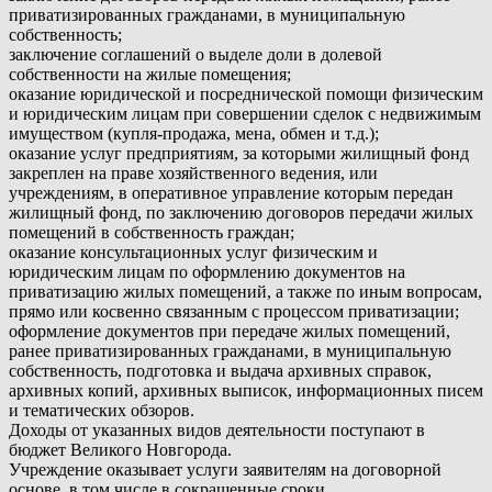
приватизированных гражданами, в муниципальную
собственность;
заключение соглашений о выделе доли в долевой
собственности на жилые помещения;
оказание юридической и посреднической помощи физическим
и юридическим лицам при совершении сделок с недвижимым
имуществом (купля-продажа, мена, обмен и т.д.);
оказание услуг предприятиям, за которыми жилищный фонд
закреплен на праве хозяйственного ведения, или
учреждениям, в оперативное управление которым передан
жилищный фонд, по заключению договоров передачи жилых
помещений в собственность граждан;
оказание консультационных услуг физическим и
юридическим лицам по оформлению документов на
приватизацию жилых помещений, а также по иным вопросам,
прямо или косвенно связанным с процессом приватизации;
оформление документов при передаче жилых помещений,
ранее приватизированных гражданами, в муниципальную
собственность, подготовка и выдача архивных справок,
архивных копий, архивных выписок, информационных писем
и тематических обзоров.
Доходы от указанных видов деятельности поступают в
бюджет Великого Новгорода.
Учреждение оказывает услуги заявителям на договорной
основе, в том числе в сокращенные сроки.