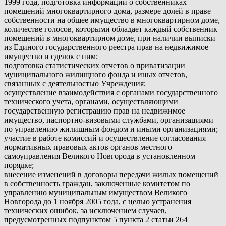
1999 года, подготовка информации о собственниках
помещений многоквартирного дома, размере долей в праве
собственности на общее имущество в многоквартирном доме,
количестве голосов, которыми обладает каждый собственник
помещений в многоквартирном доме, при наличии выписки
из Единого государственного реестра прав на недвижимое
имущество и сделок с ним;
подготовка статистических отчетов о приватизации
муниципального жилищного фонда и иных отчетов,
связанных с деятельностью Учреждения;
осуществление взаимодействия с органами государственного
технического учета, органами, осуществляющими
государственную регистрацию прав на недвижимое
имущество, паспортно-визовыми службами, организациями
по управлению жилищным фондом и иными организациями;
участие в работе комиссий и осуществление согласования
нормативных правовых актов органов местного
самоуправления Великого Новгорода в установленном
порядке;
внесение изменений в договоры передачи жилых помещений
в собственность граждан, заключенные комитетом по
управлению муниципальным имуществом Великого
Новгорода до 1 ноября 2005 года, с целью устранения
технических ошибок, за исключением случаев,
предусмотренных подпунктом 5 пункта 2 статьи 264