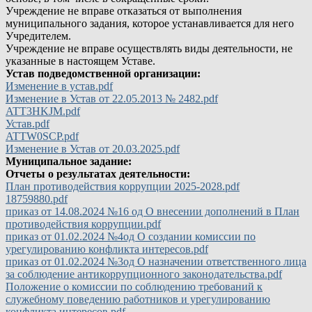
Учреждение не вправе отказаться от выполнения
муниципального задания, которое устанавливается для него
Учредителем.
Учреждение не вправе осуществлять виды деятельности, не
указанные в настоящем Уставе.
Устав подведомственной организации:
Изменение в устав.pdf
Изменение в Устав от 22.05.2013 № 2482.pdf
ATT3HKJM.pdf
Устав.pdf
ATTW0SCP.pdf
Изменение в Устав от 20.03.2025.pdf
Муниципальное задание:
Отчеты о результатах деятельности:
План противодействия коррупции 2025-2028.pdf
18759880.pdf
приказ от 14.08.2024 №16 од О внесении дополнений в План
противодействия коррупции.pdf
приказ от 01.02.2024 №4од О создании комиссии по
урегулированию конфликта интересов.pdf
приказ от 01.02.2024 №3од О назначении ответственного лица
за соблюдение антикоррупционного законодательства.pdf
Положение о комиссии по соблюдению требований к
служебному поведению работников и урегулированию
конфликта интересов.pdf