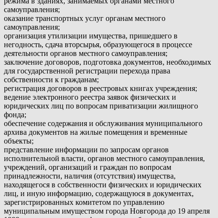
режима в зданиях, занимаемых органами местного
самоуправления;
оказание транспортных услуг органам местного
самоуправления;
организация утилизации имущества, пришедшего в
негодность, сдача вторсырья, образующегося в процессе
деятельности органов местного самоуправления;
заключение договоров, подготовка документов, необходимых
для государственной регистрации перехода права
собственности к гражданам;
регистрация договоров в реестровых книгах учреждения;
ведение электронного реестра заявок физических и
юридических лиц по вопросам приватизации жилищного
фонда;
обеспечение содержания и обслуживания муниципального
архива документов на жилые помещения и временные
объекты;
представление информации по запросам органов
исполнительной власти, органов местного самоуправления,
учреждений, организаций и граждан по вопросам
принадлежности, наличия (отсутствия) имущества,
находящегося в собственности физических и юридических
лиц, и иную информацию, содержащуюся в документах,
зарегистрированных комитетом по управлению
муниципальным имуществом города Новгорода до 19 апреля