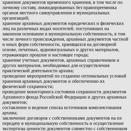
хранение документов временного хранения, в том числе по
личному составу, ликвидированных без правопреемника
органов местного самоуправления и муниципальных
организаций;
хранение архивных документов юридических и физических
лиц на различных видах носителей, поступивших на
законном основании в муниципальную собственность, в том
числе личного происхождения, архивных документов частной
и иных форм собственности, хранящихся на договорной
основе, печатных, аудиовизуальных и других материалов,
отражающих прошлое и настоящее города;
хранение учетных документов, архивных справочников и
других материалов, необходимых для осуществления
практической деятельности архива;
проведение мероприятий по созданию оптимальных условий
хранения архивных документов и обеспечению их
физической сохранности;
проведение мониторинга состояния сохранности документов
Архивного фонда Российской Федерации и других архивных
документов;
составление и ведение списка источников комплектования
архива;
заключение договоров с собственниками документов на их
передачу в муниципальную собственность и осуществление
экспертизы ценности документов совместно с собственником