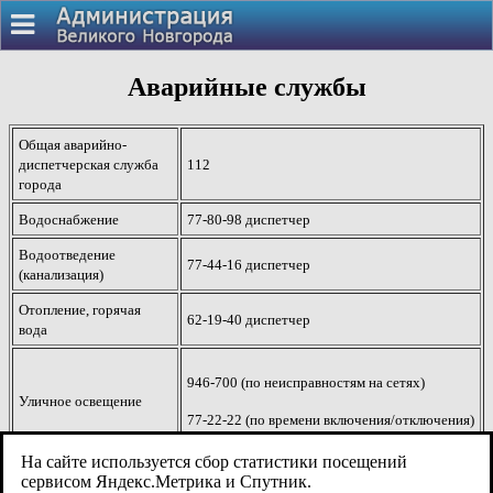
Аварийные службы
Общая аварийно-
диспетчерская служба
112
города
Водоснабжение
77-80-98 диспетчер
Водоотведение
77-44-16 диспетчер
(канализация)
Отопление, горячая
62-19-40 диспетчер
вода
946-700 (по неисправностям на сетях)
Уличное освещение
77-22-22 (по времени включения/отключения)
На сайте используется сбор статистики посещений
Аварийные работы с
сервисом Яндекс.Метрика и Спутник.
62-14-33, 04, 112
газовым оборудованием