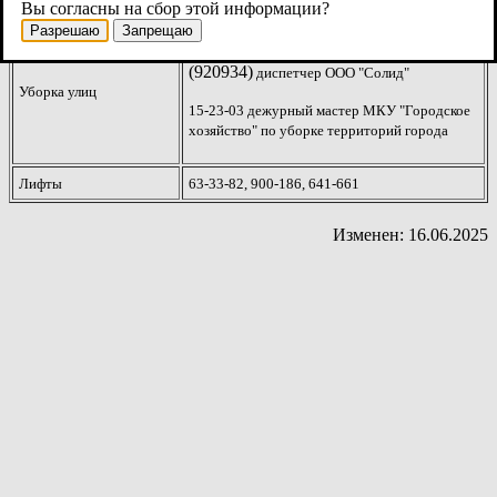
Вы согласны на сбор этой информации?
Разрешаю
Запрещаю
8(921)200-09-34 или
(920934)
диспетчер ООО "Солид"
Уборка улиц
15-23-03 дежурный мастер МКУ "Городское
хозяйство" по уборке территорий города
Лифты
63-33-82, 900-186, 641-661
Изменен: 16.06.2025