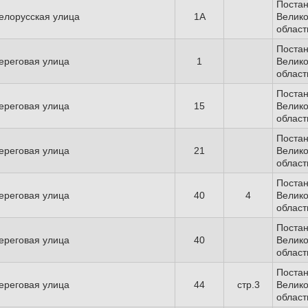
Поста
елорусская улица
1А
Велико
област
Поста
ереговая улица
1
Велико
област
Поста
ереговая улица
15
Велико
област
Поста
ереговая улица
21
Велико
област
Поста
ереговая улица
40
4
Велико
област
Поста
ереговая улица
40
Велико
област
Поста
ереговая улица
44
стр.3
Велико
област