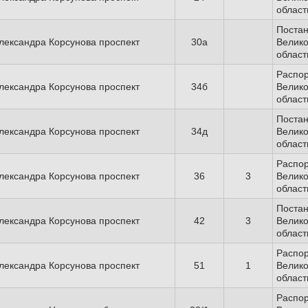
област
Поста
лександра Корсунова проспект
30а
Велико
област
Распо
лександра Корсунова проспект
34б
Велико
област
Поста
лександра Корсунова проспект
34д
Велико
област
Распо
лександра Корсунова проспект
36
3
Велико
област
Поста
лександра Корсунова проспект
42
3
Велико
област
Распо
лександра Корсунова проспект
51
1
Велико
област
Распо