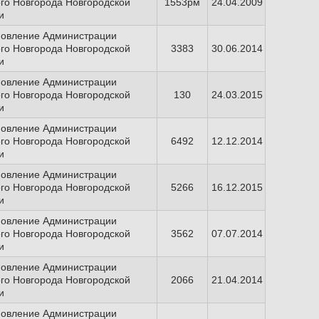
го Новгорода Новгородской
1553рм
24.04.2009
и
новление Администрации
го Новгорода Новгородской
3383
30.06.2014
и
новление Администрации
го Новгорода Новгородской
130
24.03.2015
и
новление Администрации
го Новгорода Новгородской
6492
12.12.2014
и
новление Администрации
го Новгорода Новгородской
5266
16.12.2015
и
новление Администрации
го Новгорода Новгородской
3562
07.07.2014
и
новление Администрации
го Новгорода Новгородской
2066
21.04.2014
и
новление Администрации