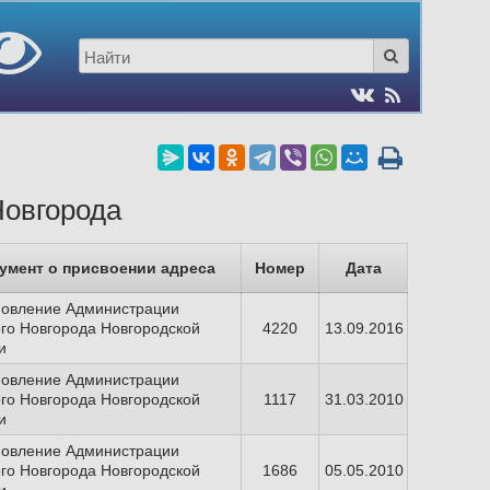
Новгорода
умент о присвоении адреса
Номер
Дата
новление Администрации
го Новгорода Новгородской
4220
13.09.2016
и
новление Администрации
го Новгорода Новгородской
1117
31.03.2010
и
новление Администрации
го Новгорода Новгородской
1686
05.05.2010