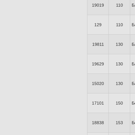
19019
110
Б
129
110
Б
19811
130
Б
19629
130
Б
15020
130
Б
17101
150
Б
18838
153
Б