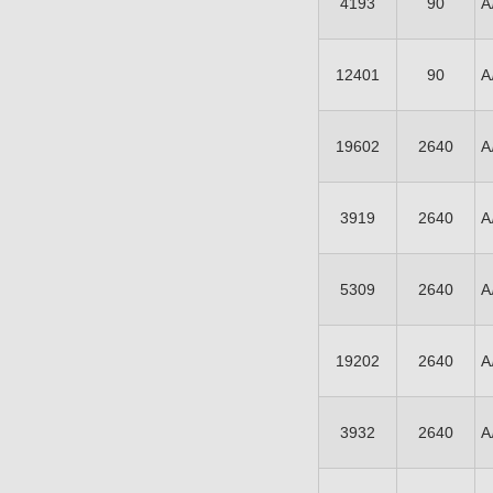
4193
90
А
12401
90
А
19602
2640
А
3919
2640
А
5309
2640
А
19202
2640
А
3932
2640
А