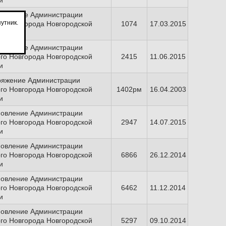
и
новление Администрации
утник.
го Новгорода Новгородской
1074
17.03.2015
и
новление Администрации
го Новгорода Новгородской
2415
11.06.2015
и
ряжение Администрации
го Новгорода Новгородской
1402рм
16.04.2003
и
новление Администрации
го Новгорода Новгородской
2947
14.07.2015
и
новление Администрации
го Новгорода Новгородской
6866
26.12.2014
и
новление Администрации
го Новгорода Новгородской
6462
11.12.2014
и
новление Администрации
го Новгорода Новгородской
5297
09.10.2014