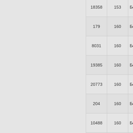
18358
153
Б
179
160
Б
8031
160
Б
19385
160
Б
20773
160
Б
204
160
Б
10488
160
Б