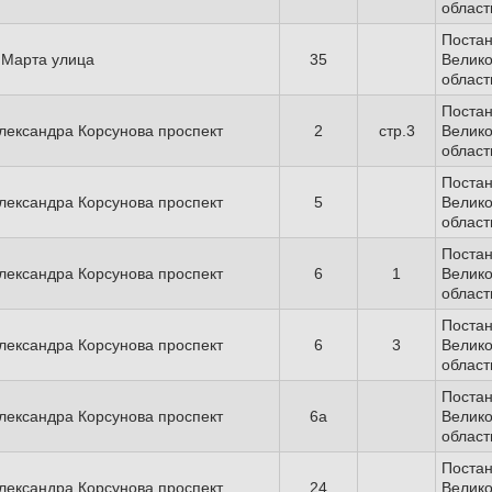
област
Поста
 Марта улица
35
Велико
област
Поста
лександра Корсунова проспект
2
стр.3
Велико
област
Поста
лександра Корсунова проспект
5
Велико
област
Поста
лександра Корсунова проспект
6
1
Велико
област
Поста
лександра Корсунова проспект
6
3
Велико
област
Поста
лександра Корсунова проспект
6а
Велико
област
Поста
лександра Корсунова проспект
24
Велико