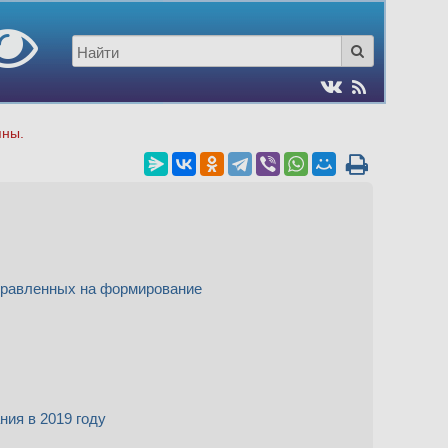
пны.
правленных на формирование
ния в 2019 году