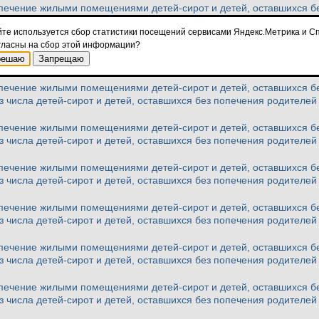
ечение жилыми помещениями детей-сирот и детей, оставшихся бе
з числа детей-сирот и детей, оставшихся без попечения родителей 
йте используется сбор статистики посещений сервисами Яндекс.Метрика и Сп
гласны на сбор этой информации?
ечение жилыми помещениями детей-сирот и детей, оставшихся бе
решаю
Запрещаю
з числа детей-сирот и детей, оставшихся без попечения родителей 
ечение жилыми помещениями детей-сирот и детей, оставшихся бе
з числа детей-сирот и детей, оставшихся без попечения родителей 
ечение жилыми помещениями детей-сирот и детей, оставшихся бе
з числа детей-сирот и детей, оставшихся без попечения родителей 
ечение жилыми помещениями детей-сирот и детей, оставшихся бе
з числа детей-сирот и детей, оставшихся без попечения родителей 
ечение жилыми помещениями детей-сирот и детей, оставшихся бе
з числа детей-сирот и детей, оставшихся без попечения родителей 
ечение жилыми помещениями детей-сирот и детей, оставшихся бе
з числа детей-сирот и детей, оставшихся без попечения родителей 
ечение жилыми помещениями детей-сирот и детей, оставшихся бе
з числа детей-сирот и детей, оставшихся без попечения родителей 