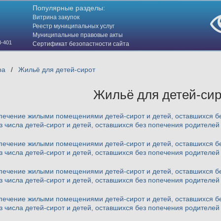
Популярные разделы:
Витрина закупок
Реестр муниципальных услуг
Муниципальные правовые акты
3-401
Сертификат безопастности сайта
(HTTPS)
ра
/
Жильё для детей-сирот
Жильё для детей-сир
ечение жилыми помещениями детей-сирот и детей, оставшихся бе
з числа детей-сирот и детей, оставшихся без попечения родителей 
ечение жилыми помещениями детей-сирот и детей, оставшихся бе
з числа детей-сирот и детей, оставшихся без попечения родителей 
ечение жилыми помещениями детей-сирот и детей, оставшихся бе
з числа детей-сирот и детей, оставшихся без попечения родителей 
ечение жилыми помещениями детей-сирот и детей, оставшихся бе
з числа детей-сирот и детей, оставшихся без попечения родителей 