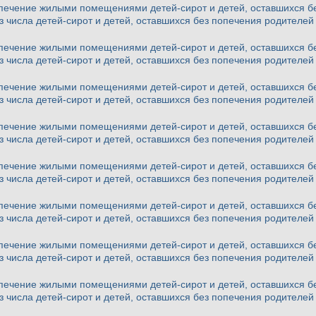
ечение жилыми помещениями детей-сирот и детей, оставшихся бе
з числа детей-сирот и детей, оставшихся без попечения родителей 
ечение жилыми помещениями детей-сирот и детей, оставшихся бе
з числа детей-сирот и детей, оставшихся без попечения родителей 
ечение жилыми помещениями детей-сирот и детей, оставшихся бе
з числа детей-сирот и детей, оставшихся без попечения родителей 
ечение жилыми помещениями детей-сирот и детей, оставшихся бе
з числа детей-сирот и детей, оставшихся без попечения родителей 
ечение жилыми помещениями детей-сирот и детей, оставшихся бе
з числа детей-сирот и детей, оставшихся без попечения родителей 
ечение жилыми помещениями детей-сирот и детей, оставшихся бе
з числа детей-сирот и детей, оставшихся без попечения родителей 
ечение жилыми помещениями детей-сирот и детей, оставшихся бе
з числа детей-сирот и детей, оставшихся без попечения родителей 
ечение жилыми помещениями детей-сирот и детей, оставшихся бе
з числа детей-сирот и детей, оставшихся без попечения родителей 