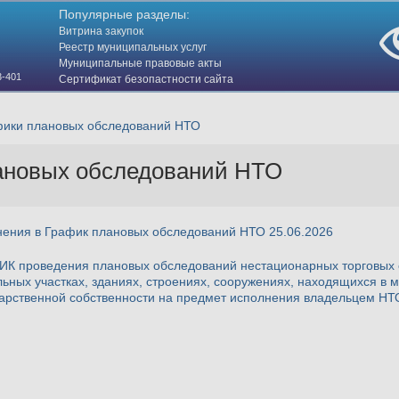
Популярные разделы:
Витрина закупок
Реестр муниципальных услуг
Муниципальные правовые акты
3-401
Сертификат безопастности сайта
(HTTPS)
фики плановых обследований НТО
ановых обследований НТО
нения в График плановых обследований НТО 25.06.2026
ИК проведения плановых обследований нестационарных торговых 
ьных участках, зданиях, строениях, сооружениях, находящихся в 
арственной собственности на предмет исполнения владельцем НТО