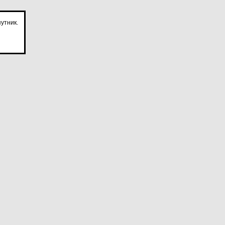
утник.