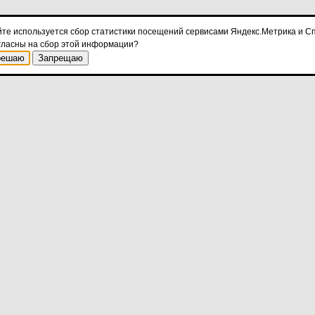
йте используется сбор статистики посещений сервисами Яндекс.Метрика и Сп
гласны на сбор этой информации?
решаю
Запрещаю