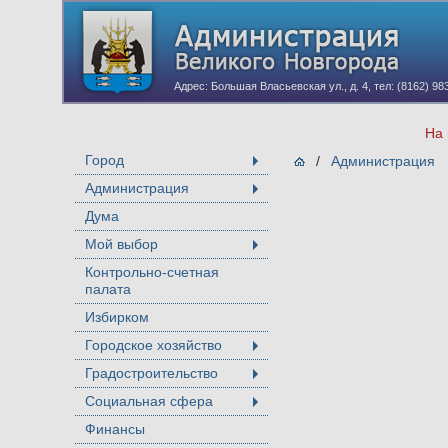
Адрес: Большая Власьевская ул., д. 4, тел: (8162) 98
На 
Город
/
Администрация
+
Администрация
+
Дума
Мой выбор
+
Контрольно-счетная
палата
Избирком
Городское хозяйство
+
Градостроительство
+
Социальная сфера
+
Финансы