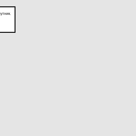
утник.