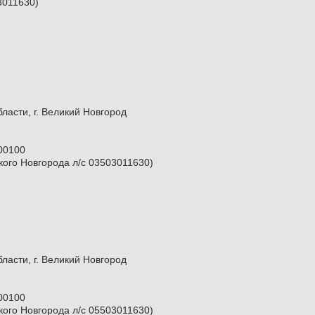
3011630)
сти, г. Великий Новгород
00100
ого Новгорода л/c 03503011630)
сти, г. Великий Новгород
00100
ого Новгорода л/c 05503011630)