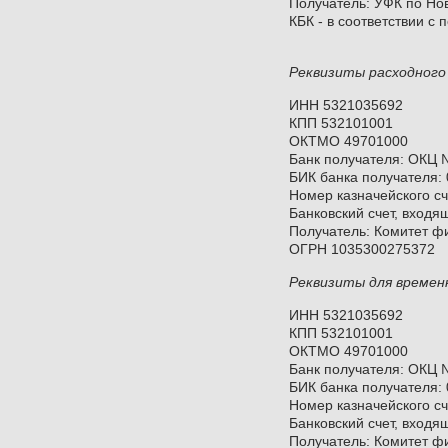
Получатель: УФК по Нов
КБК - в соответствии с
Реквизиты расходного 
ИНН 5321035692
КПП 532101001
ОКТМО 49701000
Банк получателя: ОКЦ 
БИК банка получателя:
Номер казначейского с
Банковский счет, входя
Получатель: Комитет ф
ОГРН 1035300275372
Реквизиты для временн
ИНН 5321035692
КПП 532101001
ОКТМО 49701000
Банк получателя: ОКЦ 
БИК банка получателя:
Номер казначейского с
Банковский счет, входя
Получатель: Комитет ф