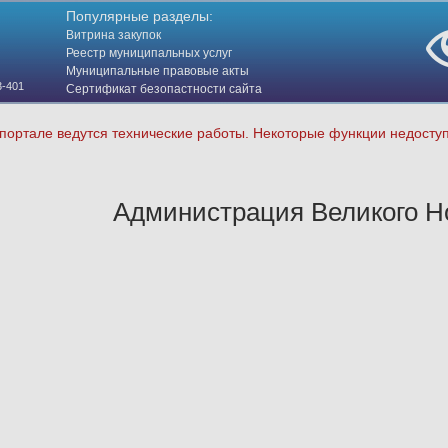
Популярные разделы:
Витрина закупок
Реестр муниципальных услуг
Муниципальные правовые акты
3-401
Сертификат безопастности сайта
(HTTPS)
портале ведутся технические работы. Некоторые функции недосту
Администрация Великого Н