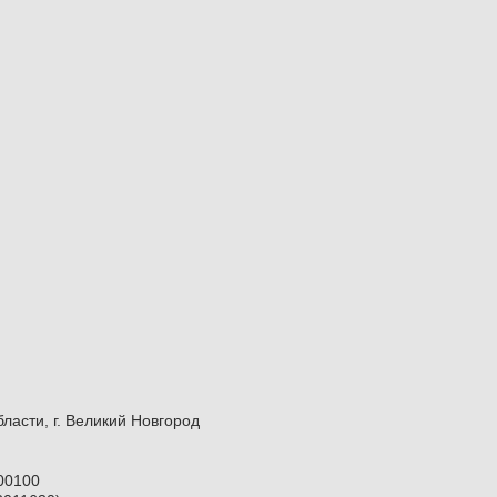
сти, г. Великий Новгород
00100