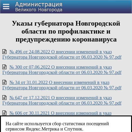
Указы губернатора Новгородской
области по профилактике и
предупреждению коронавируса
№ 496 от 24.08.2022 О внесении изменений в указ
Губернатора Новгородской области от 06.03.2020 № 97.pdf
№ 300 от 07.06.2022 О внесении изменений в указ
Губернатора Новгородской области от 06.03.2020 № 97.pdf
№ 34 от 31.01.2022 О внесении изменений в указ
Губернатора Новгородской области от 06.03.2020 № 97.pdf
№ 647 от 17.12.2021 О внесении изменений в указ
Губернатора Новгородской области от 06.03.2020 № 97.pdf
№ 606 от 30.11.2021 О внесении изменений в указ
Губернатора Новгородской области от 06.03.2020 № 97.pdf
На сайте используется сбор статистики посещений
№ 576 от 12.11.2021 О внесении изменений в указ
сервисом Яндекс.Метрика и Спутник.