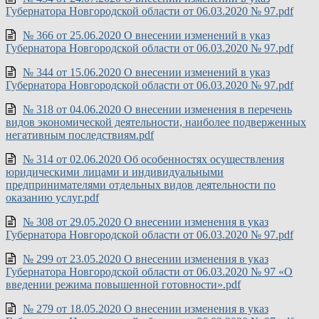
Губернатора Новгородской области от 06.03.2020 № 97.pdf
№ 366 от 25.06.2020 О внесении изменений в указ
Губернатора Новгородской области от 06.03.2020 № 97.pdf
№ 344 от 15.06.2020 О внесении изменений в указ
Губернатора Новгородской области от 06.03.2020 № 97.pdf
№ 318 от 04.06.2020 О внесении изменения в перечень
видов экономической деятельности, наиболее подверженных
негативным последствиям.pdf
№ 314 от 02.06.2020 Об особенностях осуществления
юридическими лицами и индивидуальными
предпринимателями отдельных видов деятельности по
оказанию услуг.pdf
№ 308 от 29.05.2020 О внесении изменения в указ
Губернатора Новгородской области от 06.03.2020 № 97.pdf
№ 299 от 23.05.2020 О внесении изменения в указ
Губернатора Новгородской области от 06.03.2020 № 97 «О
введении режима повышенной готовности».pdf
№ 279 от 18.05.2020 О внесении изменения в указ