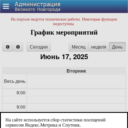
На портале ведутся технические работы. Некоторые функции
недоступны.
График мероприятий
Сегодня
Месяц
неделя
День
Июнь 17, 2025
Вторник
Весь день
8:00
9:00
На сайте используется сбор статистики посещений
10:00 - 11:20
10:00
Протокольное совещание
сервисом Яндекс.Метрика и Спутник.