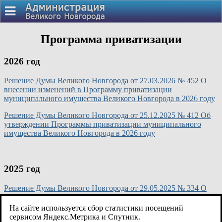
Программа приватизации
2026 год
Решение Думы Великого Новгорода от 27.03.2026 № 452 О
внесении изменений в Программу приватизации
муниципального имущества Великого Новгорода в 2026 году
Решение Думы Великого Новгорода от 25.12.2025 № 412 Об
утверждении Программы приватизации муниципального
имущества Великого Новгорода в 2026 году
2025 год
Решение Думы Великого Новгорода от 29.05.2025 № 334 О
внесении изменений в Программу приватизации
муниципального имущества Великого Новгорода в 2025 году
На сайте используется сбор статистики посещений
сервисом Яндекс.Метрика и Спутник.