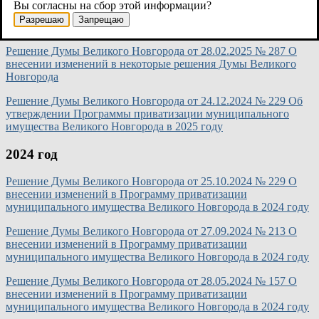
Решение Думы Великого Новгорода от 28.03.2025 № 302 О
Вы согласны на сбор этой информации?
внесении изменений в Программу приватизации
Разрешаю
Запрещаю
муниципального имущества Великого Новгорода в 2025 году
Решение Думы Великого Новгорода от 28.02.2025 № 287 О
внесении изменений в некоторые решения Думы Великого
Новгорода
Решение Думы Великого Новгорода от 24.12.2024 № 229 Об
утверждении Программы приватизации муниципального
имущества Великого Новгорода в 2025 году
2024 год
Решение Думы Великого Новгорода от 25.10.2024 № 229 О
внесении изменений в Программу приватизации
муниципального имущества Великого Новгорода в 2024 году
Решение Думы Великого Новгорода от 27.09.2024 № 213 О
внесении изменений в Программу приватизации
муниципального имущества Великого Новгорода в 2024 году
Решение Думы Великого Новгорода от 28.05.2024 № 157 О
внесении изменений в Программу приватизации
муниципального имущества Великого Новгорода в 2024 году