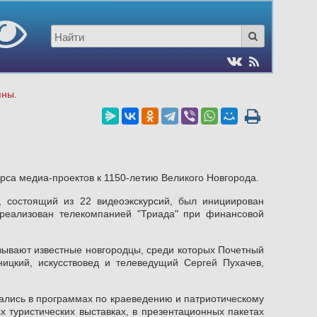
пны.
урса медиа-проектов к 1150-летию Великого Новгорода.
, состоящий из 22 видеоэкскурсий, был инициирован
реализован телекомпанией "Триада" при финансовой
азывают известные новгородцы, среди которых Почетный
ицкий, искусствовед и телеведущий Сергей Пухачев,
ались в программах по краеведению и патриотическому
х туристических выставках, в презентационных пакетах