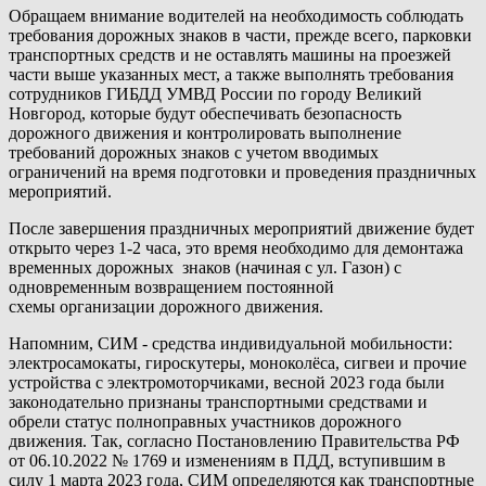
Обращаем внимание водителей на необходимость соблюдать
требования дорожных знаков в части, прежде всего, парковки
транспортных средств и не оставлять машины на проезжей
части выше указанных мест, а также выполнять требования
сотрудников ГИБДД УМВД России по городу Великий
Новгород, которые будут обеспечивать безопасность
дорожного движения и контролировать выполнение
требований дорожных знаков с учетом вводимых
ограничений на время подготовки и проведения праздничных
мероприятий.
После завершения праздничных мероприятий движение будет
открыто через 1-2 часа, это время необходимо для демонтажа
временных дорожных знаков (начиная с ул. Газон) с
одновременным возвращением постоянной
схемы организации дорожного движения.
Напомним, СИМ - средства индивидуальной мобильности:
электросамокаты, гироскутеры, моноколёса, сигвеи и прочие
устройства с электромоторчиками, весной 2023 года были
законодательно признаны транспортными средствами и
обрели статус полноправных участников дорожного
движения. Так, согласно Постановлению Правительства РФ
от 06.10.2022 № 1769 и изменениям в ПДД, вступившим в
силу 1 марта 2023 года, СИМ определяются как транспортные