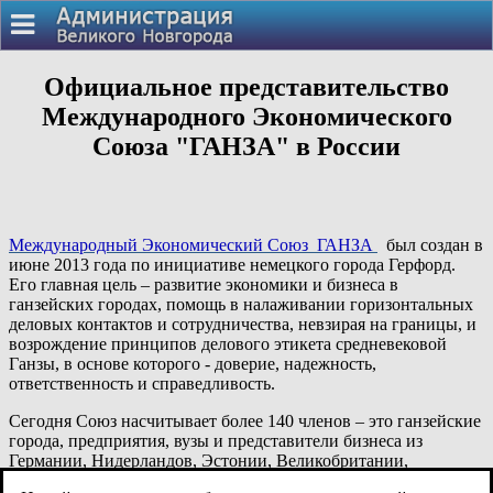
Официальное представительство
Международного Экономического
Союза "ГАНЗА" в России
Международный Экономический Союз ГАНЗА
был создан в
июне 2013 года по инициативе немецкого города Герфорд.
Его главная цель – развитие экономики и бизнеса в
ганзейских городах, помощь в налаживании горизонтальных
деловых контактов и сотрудничества, невзирая на границы, и
возрождение принципов делового этикета средневековой
Ганзы, в основе которого - доверие, надежность,
ответственность и справедливость.
Сегодня Союз насчитывает более 140 членов – это ганзейские
города, предприятия, вузы и представители бизнеса из
Германии, Нидерландов, Эстонии, Великобритании,
Франции, Дании, Польши и России. Вступить в Союз могут