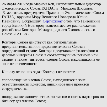
26 марта 2015 года Марион Кён, Исполнительный директор
Экономического Союза ГАНЗА, и Манфред Шюркамп,
Заместитель председателя Правления Экономического Союза
ГАНЗА, вручили Мэру Великого Новгорода Юрию
Ивановичу Бобрышеву
Сертификат
о том, что Ганзейский
город Великий Новгород является местом расположения
российской Конторы Международного Экономического
Союза «ГАНЗА».
Конторы Союза действуют как региональные
представительства или представительства Союза в
определенной стране. Контора представляет философию и
деловые интересы Союза в соответствующем регионе или
стране, а также - интересы членов Союза, находящихся в ее
зоне ответственности.
К числу основных задач Конторы относятся:
сопровождение членов Союза, находящихся в зоне
ответственности Конторы, инициирование проектов
сотрудничества;
поддержание экономических контактов и поиск партнеров по
бизнесу для членов Союза;